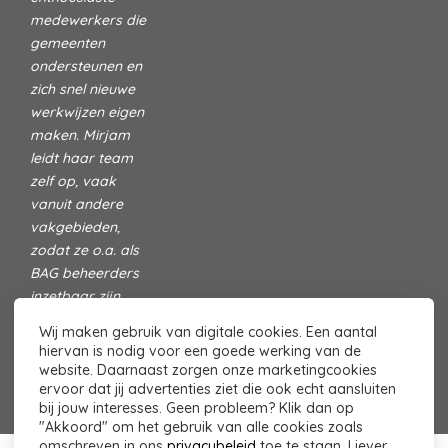
medewerkers die
gemeenten
ondersteunen en
zich snel nieuwe
werkwijzen eigen
maken. Mirjam
leidt haar team
zelf op, vaak
vanuit andere
vakgebieden,
zodat ze o.a. als
BAG beheerders
inzetbaar zijn.
Lees hier meer
Wij maken gebruik van digitale cookies. Een aantal
over ons
hiervan is nodig voor een goede werking van de
website. Daarnaast zorgen onze marketingcookies
ervoor dat jij advertenties ziet die ook echt aansluiten
bij jouw interesses. Geen probleem? Klik dan op
"Akkoord" om het gebruik van alle cookies zoals
omschreven in ons
privacybeleid
toe te staan. Liever