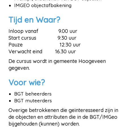
IMGEO objectafbakening
Tijd en Waar?
Inloop vanaf 9.00 uur
Start cursus 9:30 uur
Pauze 12:30 uur
Verwacht eind 16.30 uur
De cursus wordt in gemeente Hoogeveen
gegeven.
Voor wie?
BGT beheerders
BGT muteerders
Overige betrokkenen die geïnteresseerd zijn in
de objecten en attributen die in de BGT/IMGeo
bijgehouden (kunnen) worden.