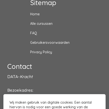
Sitemap
Home
Alle cursussen
FAQ
Gebruikersvoorwaarden
Privacy Policy
Contact
DATA-
Kracht
Bezoekadres:
Villa Oldenburg
Wij maken gebruik van digitale cookies. Een aantal
Sint Michielsgestelseweg 8
hiervan is nodig voor een goede werking van de