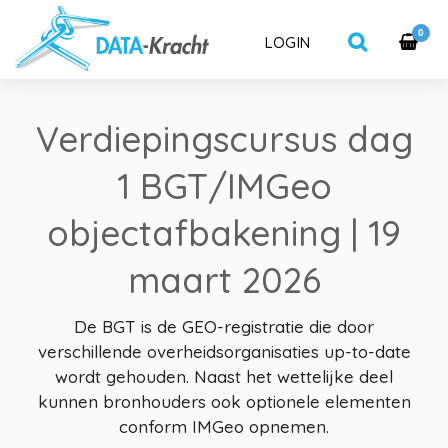
0
LOGIN
Verdiepingscursus dag
1 BGT/IMGeo
objectafbakening | 19
maart 2026
De BGT is de GEO-registratie die door
verschillende overheidsorganisaties up-to-date
wordt gehouden. Naast het wettelijke deel
kunnen bronhouders ook optionele elementen
conform IMGeo opnemen.