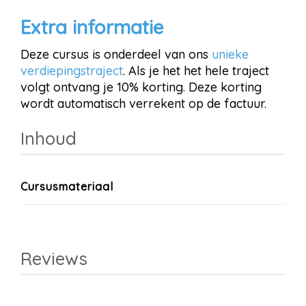
Extra informatie
Deze cursus is onderdeel van ons
unieke
verdiepingstraject
. Als je het het hele traject
volgt ontvang je 10% korting. Deze korting
wordt automatisch verrekent op de factuur.
Inhoud
Cursusmateriaal
Reviews