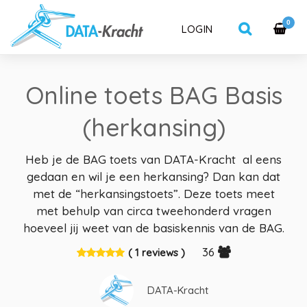
0
LOGIN
Online toets BAG Basis
(herkansing)
Heb je de BAG toets van DATA-Kracht al eens
gedaan en wil je een herkansing? Dan kan dat
met de “herkansingstoets”. Deze toets meet
met behulp van circa tweehonderd vragen
hoeveel jij weet van de basiskennis van de BAG.
36
( 1 reviews )
DATA-Kracht