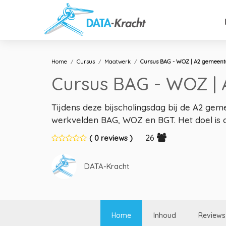
Home
Cursus
Maatwerk
Cursus BAG - WOZ | A2 gemeente
Cursus BAG - WOZ | 
Tijdens deze bijscholingsdag bij de A2 g
werkvelden BAG, WOZ en BGT. Het doel is o
26
( 0 reviews )
DATA-Kracht
Home
Inhoud
Reviews