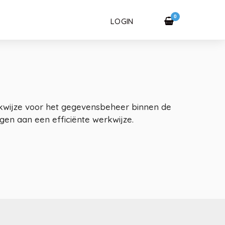
0
LOGIN
rkwijze voor het gegevensbeheer binnen de
gen aan een efficiënte werkwijze.