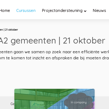
Home
Cursussen
Projectondersteuning
Nieuws
n | 21 oktober
A2 gemeenten | 21 oktober
emeenten gaan we samen op zoek naar een efficiënte we
m te komen tot inzicht en afspraken die bij moeten dra
Gerelateerd