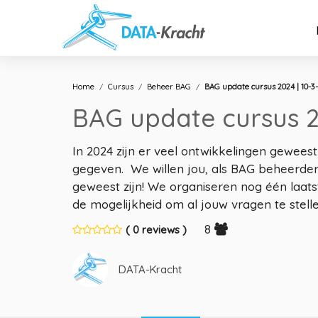
Home
Cursus
Beheer BAG
BAG update cursus 2024 | 10-3-
BAG update cursus 20
In 2024 zijn er veel ontwikkelingen gewees
gegeven. We willen jou, als BAG beheerder,
geweest zijn! We organiseren nog één laat
de mogelijkheid om al jouw vragen te stell
8
( 0 reviews )
DATA-Kracht