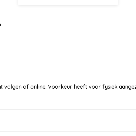
n
ght volgen of online. Voorkeur heeft voor fysiek aang