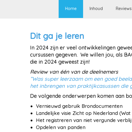
Home
Inhoud
Reviews
Dit ga je leren
In 2024 zijn er veel ontwikkelingen gewe
cursussen gegeven. We willen jou, als BA
die in 2024 geweest zijn!
Review van één van de deelnemers
”Was super leerzaam om een goed beeld te
het inbrengen van praktijkcasussen die 
De volgende onderwerpen komen aan b
Vernieuwd gebruik Brondocumenten
Landelijke visie Zicht op Nederland (W
Het registreren van niet vergunde verbli
Opdelen van panden