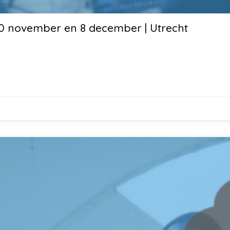
 10 november en 8 december | Utrecht