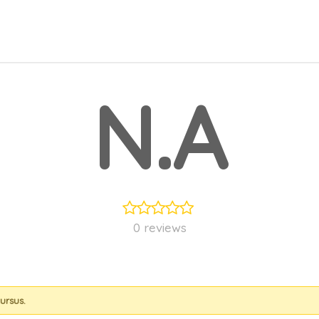
N.A
0 reviews
ursus.