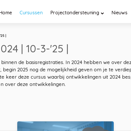
Home
Cursussen
Projectondersteuning
Nieuws
'25 |
24 | 10-3-'25 |
t binnen de basisregistraties. In 2024 hebben we over d
 begin 2025 nog de mogelijkheid geven om je te verdiep
ste keer deze cursus waarbij ontwikkelingen uit 2024 b
en over deze ontwikkelingen.