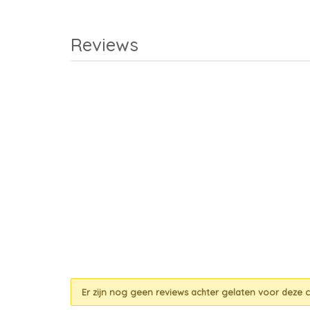
Reviews
Er zijn nog geen reviews achter gelaten voor deze c