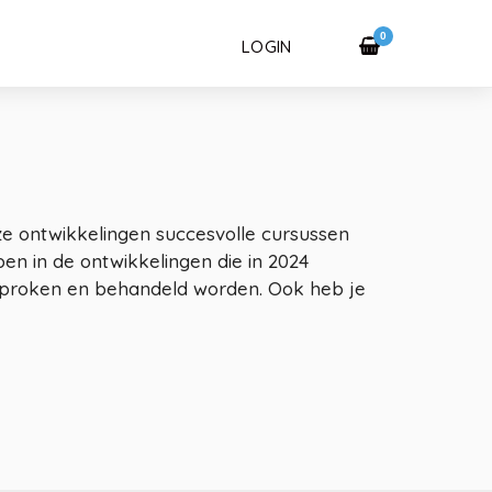
0
LOGIN
eze ontwikkelingen succesvolle cursussen
en in de ontwikkelingen die in 2024
esproken en behandeld worden. Ook heb je