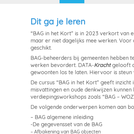
Dit ga je leren
“BAG in het Kort” is in 2023 verkort van 
maar er niet dagelijks mee werken. Voor d
geschikt.
BAG-beheerders bij gemeenten hebben te 
werken bevordert. DATA-
Kracht
gelooft 
gewoonten los te laten. Hiervoor is steun
De cursus “BAG in het Kort” geeft inzich
misvattingen en oude denkwijzen kunnen 
verdiepingsworkshops zoals “BAG – WOZ
De volgende onderwerpen komen aan bo
– BAG algemene inleiding
-De gegevensset van de BAG
– Afbakening van BAG objecten