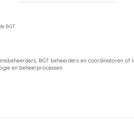
 de BGT
nsbeheerders, BGT beheerders en coördinatoren of le
ogie en beheerprocessen.