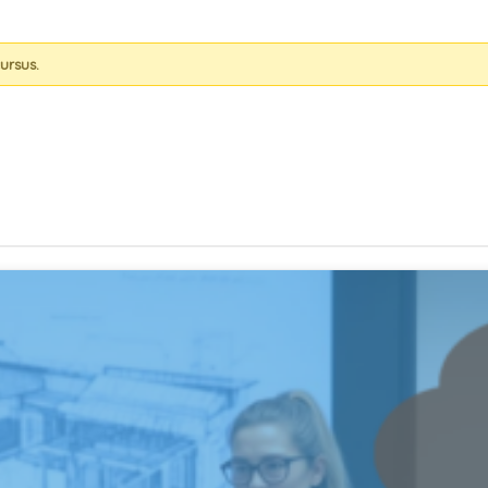
ursus.