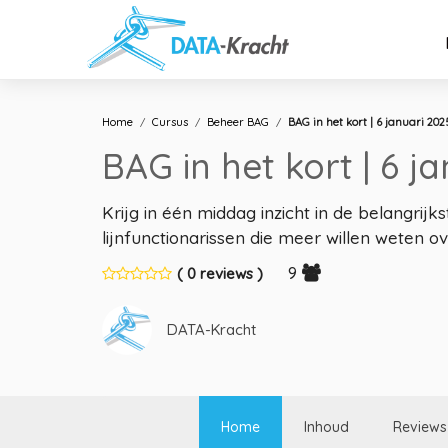
Home
Cursus
Beheer BAG
BAG in het kort | 6 januari 202
BAG in het kort | 6 j
Krijg in één middag inzicht in de belangr
lijnfunctionarissen die meer willen weten ov
9
( 0 reviews )
DATA-Kracht
Home
Inhoud
Reviews