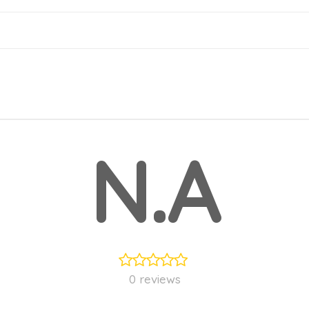
N.A
0 reviews