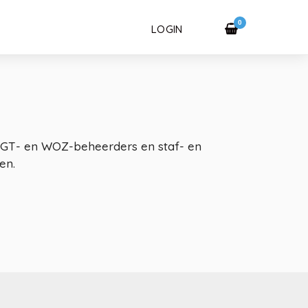
0
LOGIN
r BGT- en WOZ-beheerders en staf- en
en.