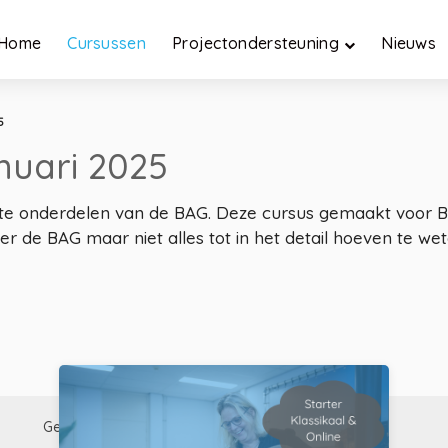
Home
Cursussen
Projectondersteuning
Nieuws
5
anuari 2025
ijkste onderdelen van de BAG. Deze cursus gemaakt voo
er de BAG maar niet alles tot in het detail hoeven te wet
Gerelateerd