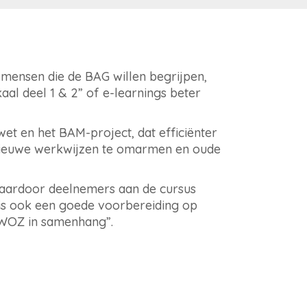
j mensen die de BAG willen begrijpen,
aal deel 1 & 2” of e-learnings beter
 en het BAM-project, dat efficiënter
nieuwe werkwijzen te omarmen en oude
 waardoor deelnemers aan de cursus
 is ook een goede voorbereiding op
 WOZ in samenhang”.