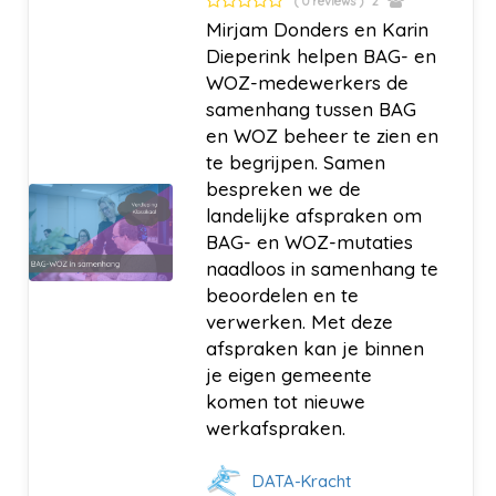
( 0 reviews )
2
Mirjam Donders en Karin
Dieperink helpen BAG- en
WOZ-medewerkers de
samenhang tussen BAG
en WOZ beheer te zien en
te begrijpen. Samen
bespreken we de
landelijke afspraken om
BAG- en WOZ-mutaties
naadloos in samenhang te
beoordelen en te
verwerken. Met deze
afspraken kan je binnen
je eigen gemeente
komen tot nieuwe
werkafspraken.
DATA-Kracht