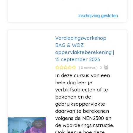
Inschrijving gesloten
Verdiepingsworkshop
BAG & WOZ
oppervlakteberekening |
15 september 2026
( 0 reviews )
0
In deze cursus van een
hele dag leer je
verblijfsobjecten af te
bakenen en de
gebruiksoppervlakte
daarvan te berekenen
volgens de NEN2580 en
de waarderingsinstructie.
Ook leer je hoe deze