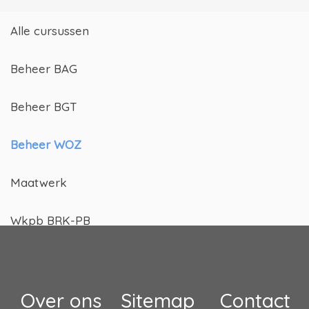
Alle cursussen
Beheer BAG
Beheer BGT
Beheer WOZ
Maatwerk
Wkpb BRK-PB
Over ons
Sitemap
Contact