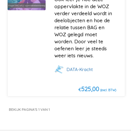
oppervlakte in de WOZ
verder verdeeld wordt in
deelobjecten en hoe de
relatie tussen BAG en
WOZ gelegd moet
worden. Door veel te
oefenen leer je steeds
weer iets nieuws.
DATA-Kracht
525,00
€
(excl. BTW)
BEKIJK PAGINA'S 1 VAN 1