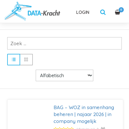
0
LOGIN
BAG – WOZ in samenhang
beheren | najaar 2026 | in
company mogelijk