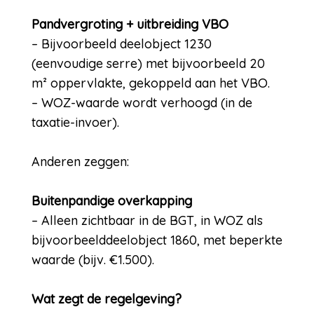
Pandvergroting + uitbreiding VBO
– Bijvoorbeeld deelobject 1230
(eenvoudige serre) met bijvoorbeeld 20
m² oppervlakte, gekoppeld aan het VBO.
– WOZ-waarde wordt verhoogd (in de
taxatie-invoer).
Anderen zeggen:
Buitenpandige overkapping
– Alleen zichtbaar in de BGT, in WOZ als
bijvoorbeelddeelobject 1860, met beperkte
waarde (bijv. €1.500).
Wat zegt de regelgeving?