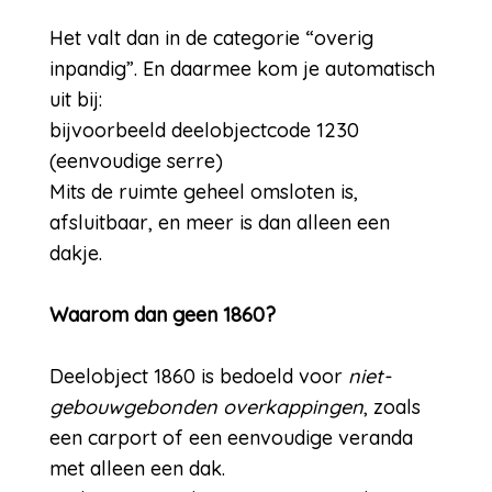
Het valt dan in de categorie “overig
inpandig”. En daarmee kom je automatisch
uit bij:
bijvoorbeeld deelobjectcode 1230
(eenvoudige serre)
Mits de ruimte geheel omsloten is,
afsluitbaar, en meer is dan alleen een
dakje.
Waarom dan geen 1860?
Deelobject 1860 is bedoeld voor
niet-
gebouwgebonden overkappingen
, zoals
een carport of een eenvoudige veranda
met alleen een dak.