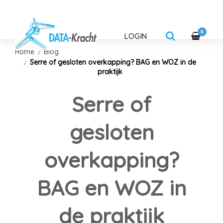
0
LOGIN
Home
Blog
Serre of gesloten overkapping? BAG en WOZ in de
praktijk
Serre of
gesloten
overkapping?
BAG en WOZ in
de praktijk