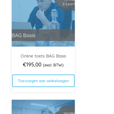
Online toets BAG Basis
€
195,00
(excl. BTW)
Toevoegen aan winkelwagen