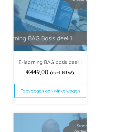
E-learning BAG basis deel 1
€
449,00
(excl. BTW)
Toevoegen aan winkelwagen