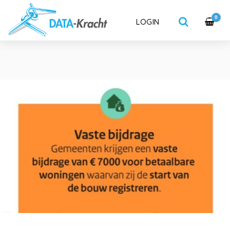
0
LOGIN