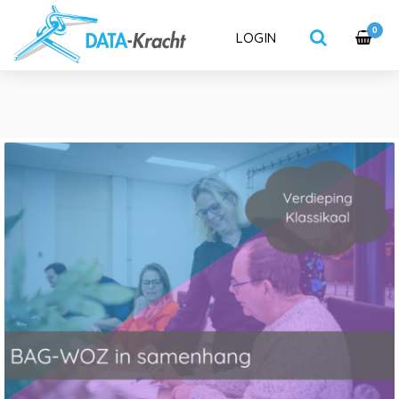
0
LOGIN