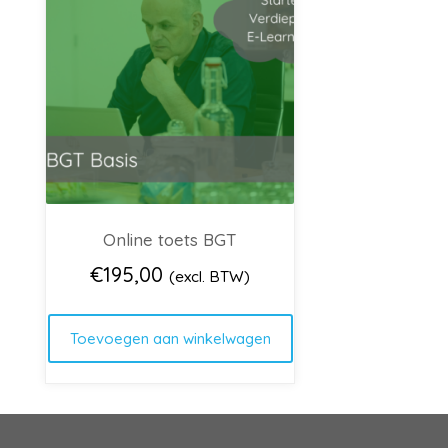
Online toets BGT
€
195,00
(excl. BTW)
Toevoegen aan winkelwagen