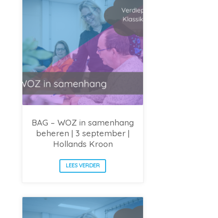
BAG – WOZ in samenhang
beheren | 3 september |
Hollands Kroon
LEES VERDER