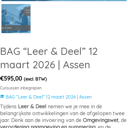
BAG “Leer & Deel” 12
maart 2026 | Assen
€
595,00
(excl. BTW)
Cursussen inbegrepen
BAG “Leer & Deel” 12 maart 2026 | Assen
Tijdens
Leer & Deel
nemen we je mee in de
belangrijkste ontwikkelingen van de afgelopen twee
jaar. Denk aan de invoering van de
Omgevingswet
, de
verordening naamgeving en nummering
, en de