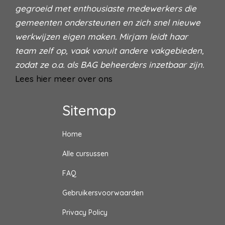
gegroeid met enthousiaste medewerkers die
gemeenten ondersteunen en zich snel nieuwe
werkwijzen eigen maken. Mirjam leidt haar
team zelf op, vaak vanuit andere vakgebieden,
zodat ze o.a. als BAG beheerders inzetbaar zijn.
Lees hier meer over ons
Sitemap
Home
Alle cursussen
FAQ
Gebruikersvoorwaarden
Privacy Policy