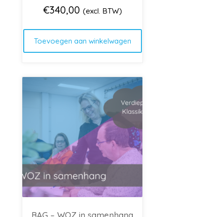
€
340,00
(excl. BTW)
Toevoegen aan winkelwagen
BAG – WOZ in samenhang