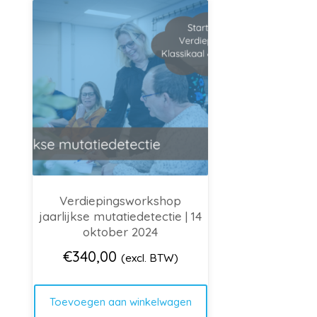
Verdiepingsworkshop
jaarlijkse mutatiedetectie | 14
oktober 2024
€
340,00
(excl. BTW)
Toevoegen aan winkelwagen