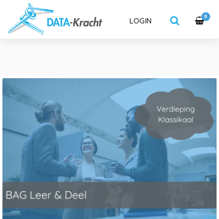
0
LOGIN