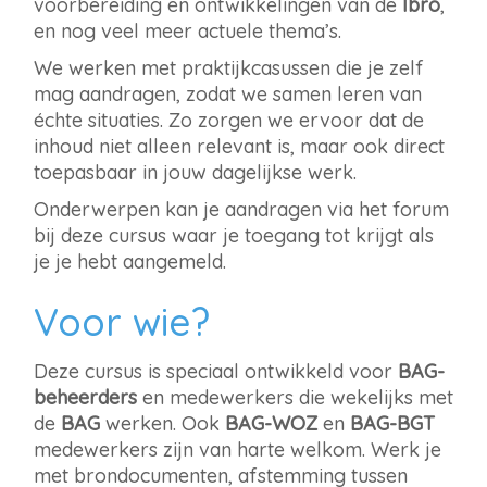
voorbereiding en ontwikkelingen van de
Ibro
,
en nog veel meer actuele thema’s.
We werken met praktijkcasussen die je zelf
mag aandragen, zodat we samen leren van
échte situaties. Zo zorgen we ervoor dat de
inhoud niet alleen relevant is, maar ook direct
toepasbaar in jouw dagelijkse werk.
Onderwerpen kan je aandragen via het forum
bij deze cursus waar je toegang tot krijgt als
je je hebt aangemeld.
Voor wie?
Deze cursus is speciaal ontwikkeld voor
BAG-
beheerders
en medewerkers die wekelijks met
de
BAG
werken. Ook
BAG-WOZ
en
BAG-BGT
medewerkers zijn van harte welkom. Werk je
met brondocumenten, afstemming tussen