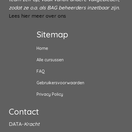
zodat ze o.a. als BAG beheerders inzetbaar zijn.
Lees hier meer over ons
Sitemap
Home
Alle cursussen
FAQ
Gebruikersvoorwaarden
Privacy Policy
Contact
DATA-
Kracht