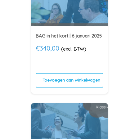
BAG in het kort | 6 januari 2025
€
340,00
(excl. BTW)
Toevoegen aan winkelwagen