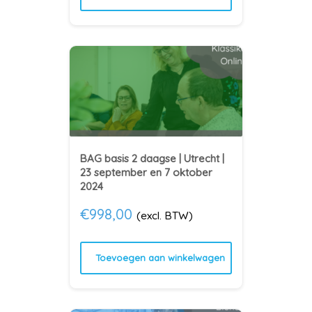
BAG basis 2 daagse | Utrecht |
23 september en 7 oktober
2024
€
998,00
(excl. BTW)
Toevoegen aan winkelwagen