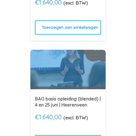
€
1.640,00
(excl. BTW)
Toevoegen aan winkelwagen
BAG basis opleiding (blended) |
4 en 25 juni | Heerenveen
€
1.640,00
(excl. BTW)