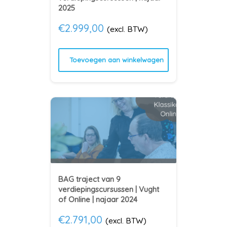
2025
€
2.999,00
(excl. BTW)
Toevoegen aan winkelwagen
BAG traject van 9
verdiepingscursussen | Vught
of Online | najaar 2024
€
2.791,00
(excl. BTW)