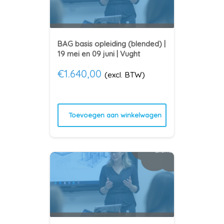
BAG basis opleiding (blended) |
19 mei en 09 juni | Vught
€
1.640,00
(excl. BTW)
Toevoegen aan winkelwagen