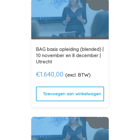
BAG basis opleiding (blended) |
10 november en 8 december |
Utrecht
€
1.640,00
(excl. BTW)
Toevoegen aan winkelwagen