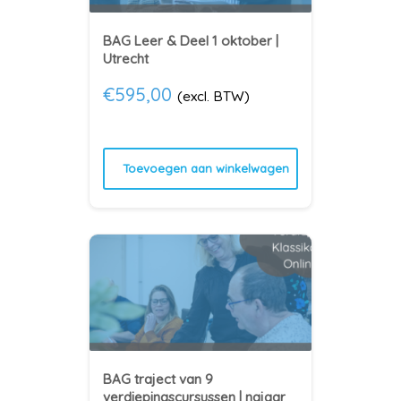
BAG Leer & Deel 1 oktober |
Utrecht
€
595,00
(excl. BTW)
Toevoegen aan winkelwagen
BAG traject van 9
verdiepingscursussen | najaar