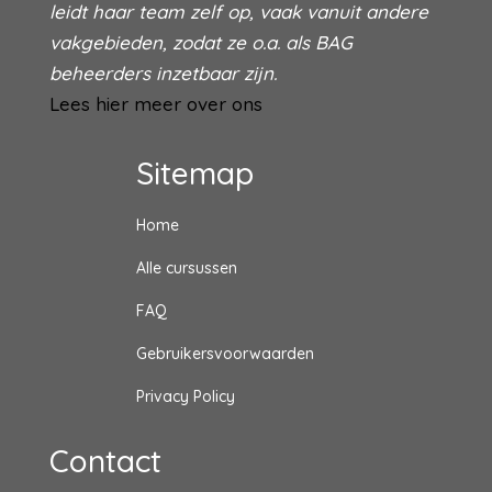
leidt haar team zelf op, vaak vanuit andere
vakgebieden, zodat ze o.a. als BAG
beheerders inzetbaar zijn.
Lees hier meer over ons
Sitemap
Home
Alle cursussen
FAQ
Gebruikersvoorwaarden
Privacy Policy
Contact