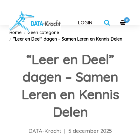
0
LOGIN
Home
Geen categorie
"Leer en Deel" dagen – Samen Leren en Kennis Delen
“Leer en Deel”
dagen – Samen
Leren en Kennis
Delen
DATA-Kracht
|
5 december 2025