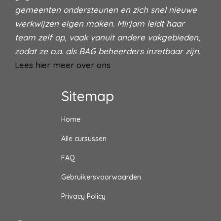
gemeenten ondersteunen en zich snel nieuwe
werkwijzen eigen maken. Mirjam leidt haar
team zelf op, vaak vanuit andere vakgebieden,
zodat ze o.a. als BAG beheerders inzetbaar zijn.
Lees hier meer over ons
Sitemap
Home
Alle cursussen
FAQ
Gebruikersvoorwaarden
Privacy Policy