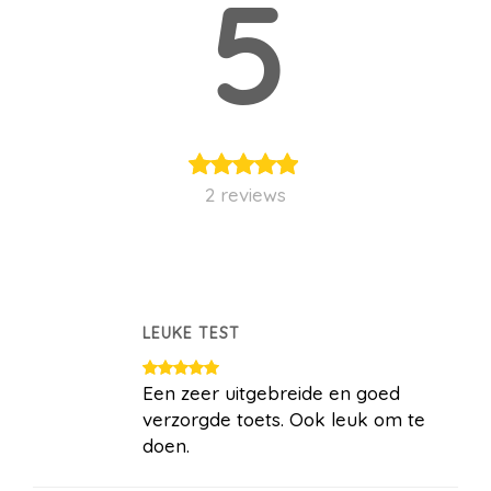
5
2 reviews
LEUKE TEST
Een zeer uitgebreide en goed
verzorgde toets. Ook leuk om te
doen.