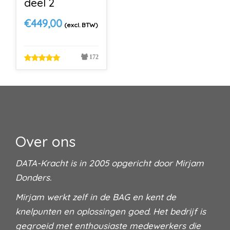
deel 2
€
449,00
(excl. BTW)
172
Over ons
DATA-Kracht is in 2005 opgericht door Mirjam
Donders.
Mirjam werkt zelf in de BAG en kent de
knelpunten en oplossingen goed. Het bedrijf is
gegroeid met enthousiaste medewerkers die