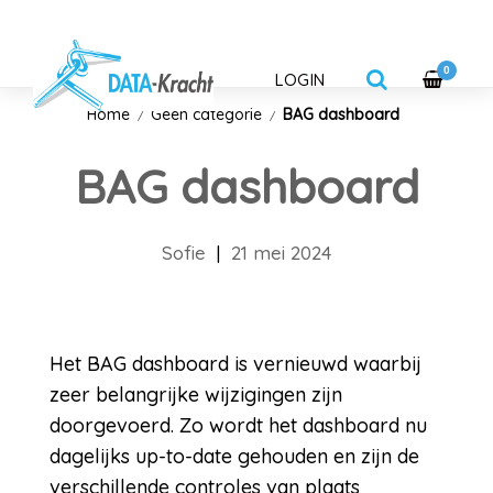
0
LOGIN
Home
Geen categorie
BAG dashboard
BAG dashboard
Sofie
|
21 mei 2024
Het BAG dashboard is vernieuwd waarbij
zeer belangrijke wijzigingen zijn
doorgevoerd. Zo wordt het dashboard nu
dagelijks up-to-date gehouden en zijn de
verschillende controles van plaats