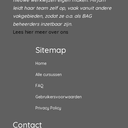
leidt haar team zelf op, vaak vanuit andere
vakgebieden, zodat ze o.a. als BAG
beheerders inzetbaar zijn.
Lees hier meer over ons
Sitemap
Home
Alle cursussen
FAQ
Gebruikersvoorwaarden
Privacy Policy
Contact