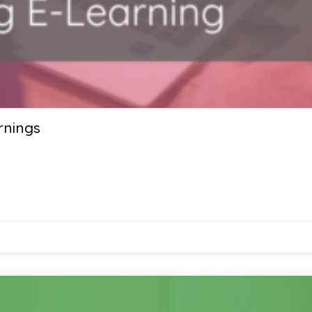
rnings