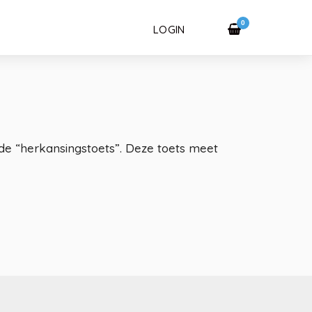
0
LOGIN
de “herkansingstoets”. Deze toets meet