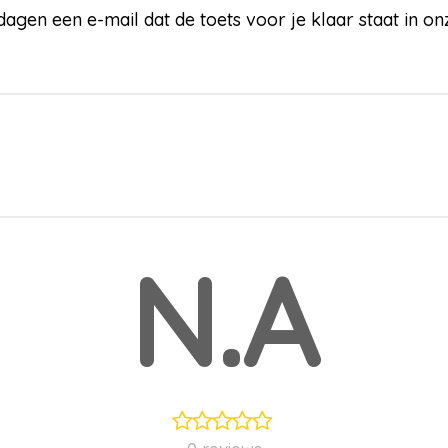
gen een e-mail dat de toets voor je klaar staat in o
N.A