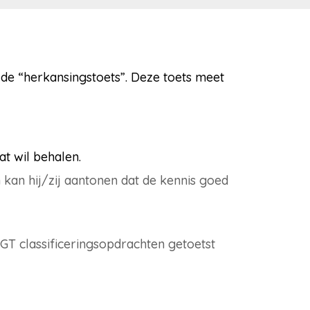
 de “herkansingstoets”. Deze toets meet
t wil behalen.
 kan hij/zij aantonen dat de kennis goed
BGT classificeringsopdrachten getoetst