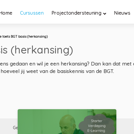
Home
Cursussen
Projectondersteuning
Nieuws
e toets BGT basis (herkansing)
is (herkansing)
ens gedaan en wil je een herkansing? Dan kan dat met 
oeveel jij weet van de basiskennis van de BGT.
Gerelateerd