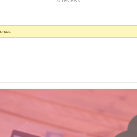
0 reviews
ursus.