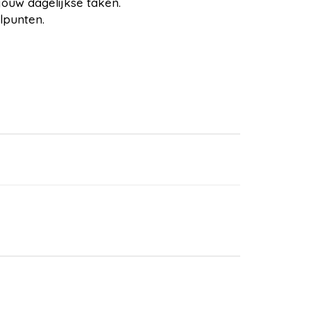
jouw dagelijkse taken.
lpunten.