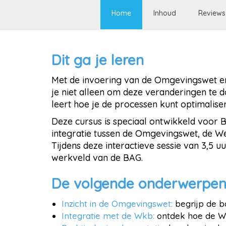
Home
Inhoud
Reviews
Dit ga je leren
Met de invoering van de Omgevingswet en
je niet alleen om deze veranderingen te d
leert hoe je de processen kunt optimalise
Deze cursus is speciaal ontwikkeld voor 
integratie tussen de Omgevingswet, de W
Tijdens deze interactieve sessie van 3,5 
werkveld van de BAG.
De volgende onderwerpen
Inzicht in de Omgevingswet:
b
egrijp de 
Integratie met de Wkb:
o
ntdek hoe de We