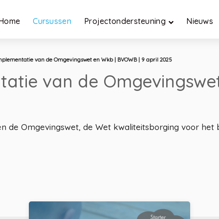
Home
Cursussen
Projectondersteuning
Nieuws
implementatie van de Omgevingswet en Wkb | BVOWB | 9 april 2025
ntatie van de Omgevingswe
ussen de Omgevingswet, de Wet kwaliteitsborging voor h