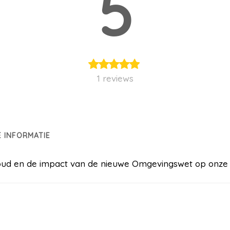
5
1 reviews
E INFORMATIE
nhoud en de impact van de nieuwe Omgevingswet op on