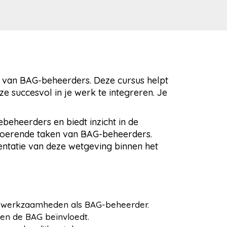
k van BAG-beheerders. Deze cursus helpt
e succesvol in je werk te integreren. Je
eheerders en biedt inzicht in de
tvoerende taken van BAG-beheerders.
mentatie van deze wetgeving binnen het
uw werkzaamheden als BAG-beheerder
.
en de BAG beïnvloedt.